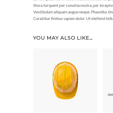
litora torquent per conubia nostra, per inceptos
Vestibulum aliquam augue neque. Phasellus tinc
Curabitur finibus sapien dolor. Ut eleifend te
YOU MAY ALSO LIKE…