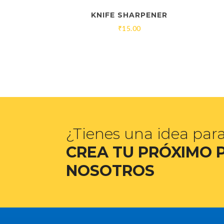
KNIFE SHARPENER
₹
15.00
¿Tienes una idea par
CREA TU PRÓXIMO 
NOSOTROS