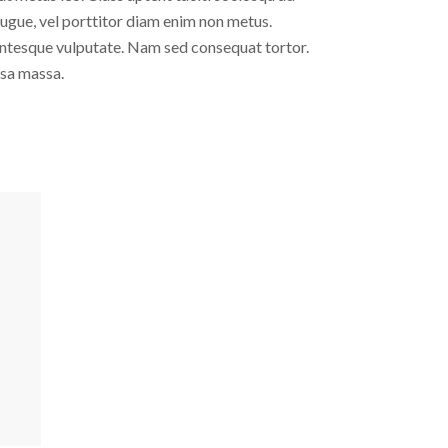
 augue, vel porttitor diam enim non metus.
lentesque vulputate. Nam sed consequat tortor.
ssa massa.