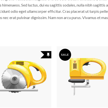
 himenaeos. Sed luctus, dui eu sagittis sodales, nulla nibh sagittis
idunt odio eget ullamcorper efficitur. Cras placerat ut turpis pel
llus nec erat pulvinar dignissim. Nam non arcu purus. Vivamus et ma
SALE