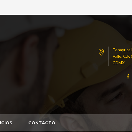
Tenayuca N
Valle. C.P
CDMX
ICIOS
CONTACTO