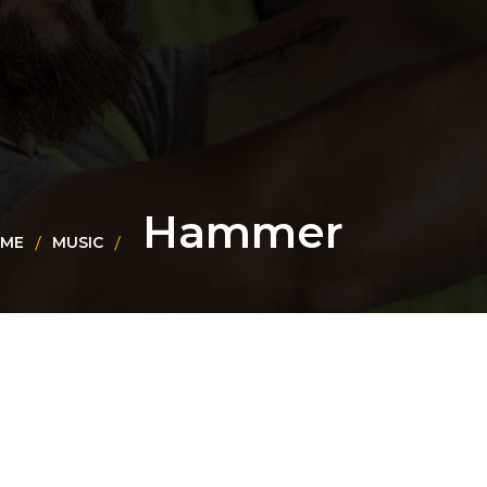
Hammer
ME
MUSIC