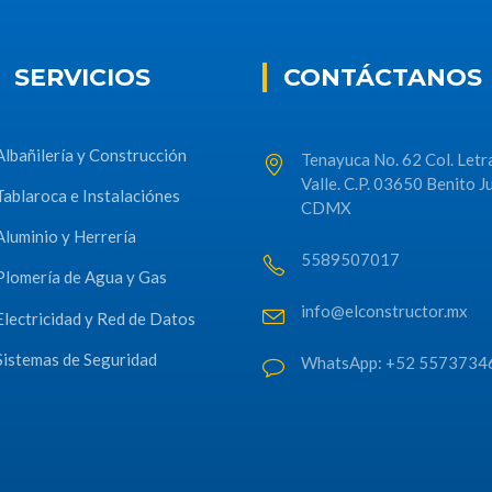
SERVICIOS
CONTÁCTANOS
Albañilería y Construcción
Tenayuca No. 62 Col. Letr
Valle. C.P. 03650 Benito J
Tablaroca e Instalaciónes
CDMX
Aluminio y Herrería
5589507017
Plomería de Agua y Gas
info@elconstructor.mx
Electricidad y Red de Datos
Sistemas de Seguridad
WhatsApp: +52 5573734