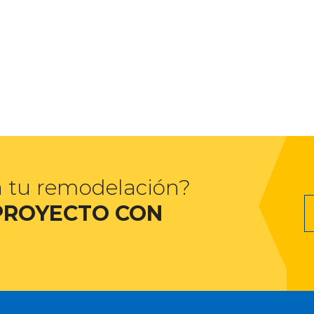
a tu remodelación?
PROYECTO CON