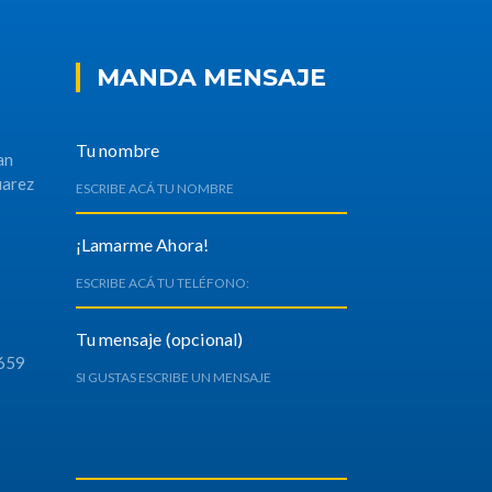
MANDA MENSAJE
Tu nombre
an
uarez
¡Lamarme Ahora!
Tu mensaje (opcional)
659