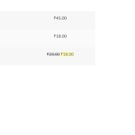
₹
45.00
₹
18.00
₹
20.00
₹
18.00