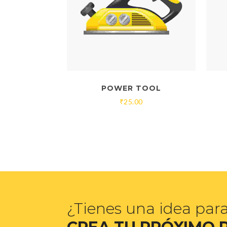
POWER TOOL
₹
25.00
¿Tienes una idea par