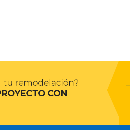
a tu remodelación?
PROYECTO CON