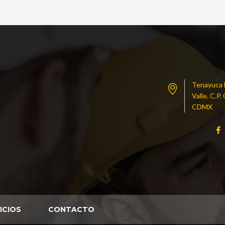
Tenayuca N
Valle. C.P
CDMX
ICIOS
CONTACTO