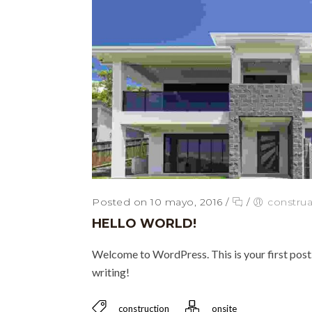
Posted on 10 mayo, 2016
/
/
constru
HELLO WORLD!
Welcome to WordPress. This is your first post. E
writing!
construction
onsite