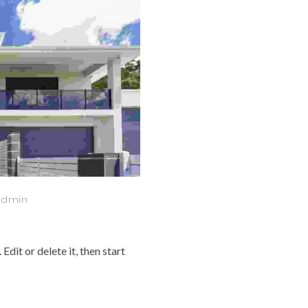
admin
dit or delete it, then start