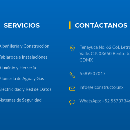
SERVICIOS
CONTÁCTANOS
Albañilería y Construcción
Tenayuca No. 62 Col. Letr
Valle. C.P. 03650 Benito J
Tablaroca e Instalaciónes
CDMX
Aluminio y Herrería
5589507017
Plomería de Agua y Gas
info@elconstructor.mx
Electricidad y Red de Datos
Sistemas de Seguridad
WhatsApp: +52 5573734