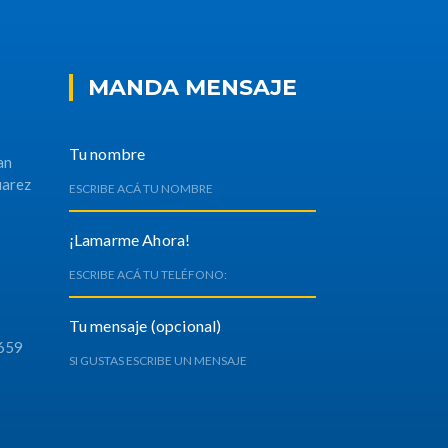
MANDA MENSAJE
Tu nombre
an
uarez
¡Lamarme Ahora!
Tu mensaje (opcional)
659