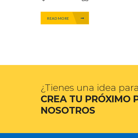
READ MORE
¿Tienes una idea par
CREA TU PRÓXIMO 
NOSOTROS