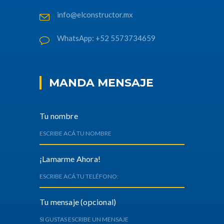
info@elconstructor.mx
WhatsApp: +52 5573734659
MANDA MENSAJE
Tu nombre
¡Lamarme Ahora!
Tu mensaje (opcional)