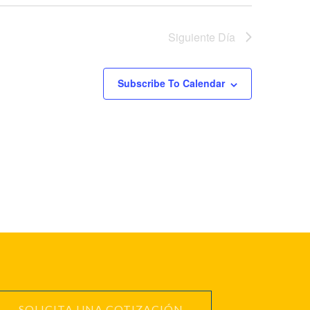
Siguiente Día
Subscribe To Calendar
SOLICITA UNA COTIZACIÓN