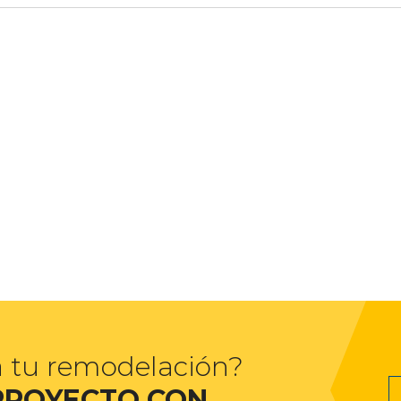
a tu remodelación?
PROYECTO CON