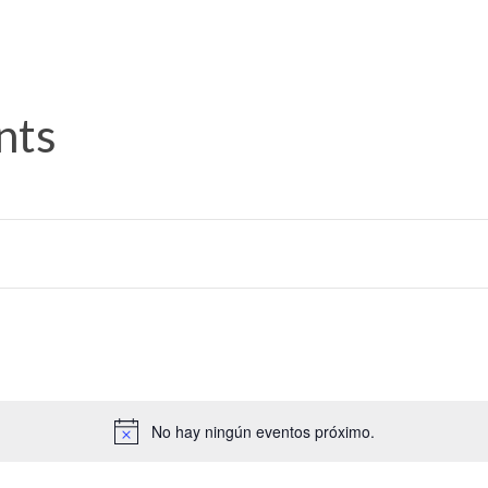
nts
leccionar
cha.
No hay ningún eventos próximo.