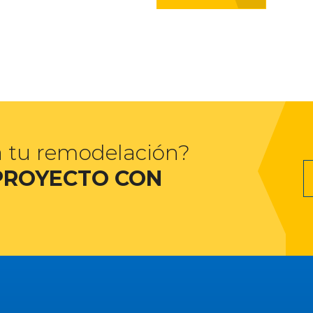
a tu remodelación?
PROYECTO CON