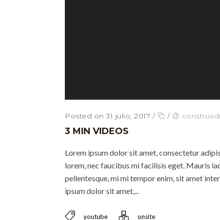
Posted on 31 julio, 2017
/
/
construa
3 MIN VIDEOS
Lorem ipsum dolor sit amet, consectetur adipisc
lorem, nec faucibus mi facilisis eget. Mauris lao
pellentesque, mi mi tempor enim, sit amet inter
ipsum dolor sit amet,...
youtube
onsite