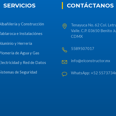
SERVICIOS
CONTÁCTANOS
Albañilería y Construcción
Tenayuca No. 62 Col. Letr
Valle. C.P. 03650 Benito J
Tablaroca e Instalaciónes
CDMX
Aluminio y Herrería
5589507017
Plomería de Agua y Gas
info@elconstructor.mx
Electricidad y Red de Datos
Sistemas de Seguridad
WhatsApp: +52 5573734