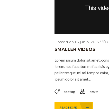
Posted on 18 junio, 2015
/
SMALLER VIDEOS
Lorem ipsum dolor sit amet, conse
lorem, nec faucibus mi facilisis e
pellentesque, mi mi tempor enim, 
ipsum dolor sit amet,...
boating
onsite
READ MORE