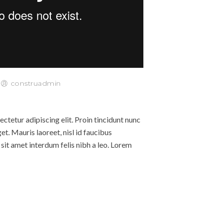
/
construadmin
ctetur adipiscing elit. Proin tincidunt nunc
get. Mauris laoreet, nisl id faucibus
sit amet interdum felis nibh a leo. Lorem