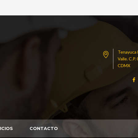
Tenayuca N
Valle. C.P
CDMX
ICIOS
CONTACTO