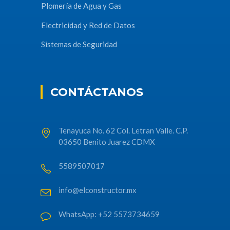
Plomería de Agua y Gas
Electricidad y Red de Datos
Sistemas de Seguridad
CONTÁCTANOS
Tenayuca No. 62 Col. Letran Valle. C.P.
03650 Benito Juarez CDMX
5589507017
info@elconstructor.mx
WhatsApp: +52 5573734659