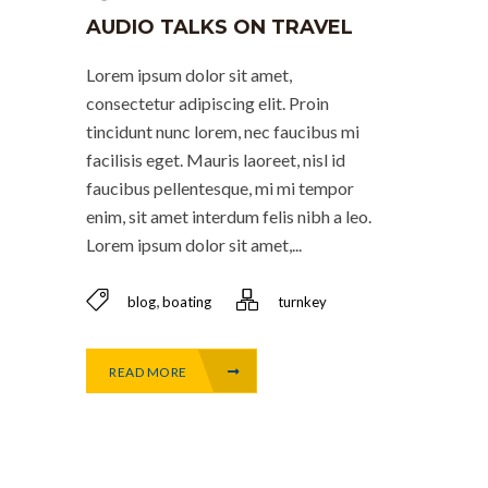
AUDIO TALKS ON TRAVEL
Lorem ipsum dolor sit amet,
consectetur adipiscing elit. Proin
tincidunt nunc lorem, nec faucibus mi
facilisis eget. Mauris laoreet, nisl id
faucibus pellentesque, mi mi tempor
enim, sit amet interdum felis nibh a leo.
Lorem ipsum dolor sit amet,...
,
blog
boating
turnkey
READ MORE