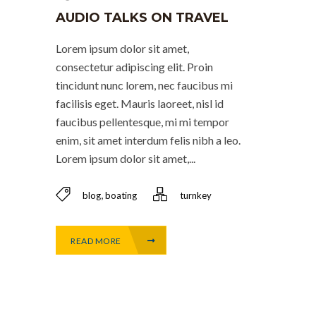
AUDIO TALKS ON TRAVEL
Lorem ipsum dolor sit amet,
consectetur adipiscing elit. Proin
tincidunt nunc lorem, nec faucibus mi
facilisis eget. Mauris laoreet, nisl id
faucibus pellentesque, mi mi tempor
enim, sit amet interdum felis nibh a leo.
Lorem ipsum dolor sit amet,...
,
blog
boating
turnkey
READ MORE