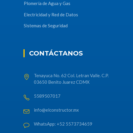
Plomería de Agua y Gas
Electricidad y Red de Datos
Sistemas de Seguridad
CONTÁCTANOS
Tenayuca No. 62 Col. Letran Valle. C.P.
03650 Benito Juarez CDMX
5589507017
info@elconstructor.mx
WhatsApp: +52 5573734659